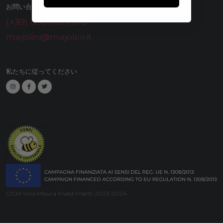
お問い合わせ
(+39) 030 6527378
majolini@majolini.it
私たちに従ってください
OCM Vino Misura Investimenti 2023-2024