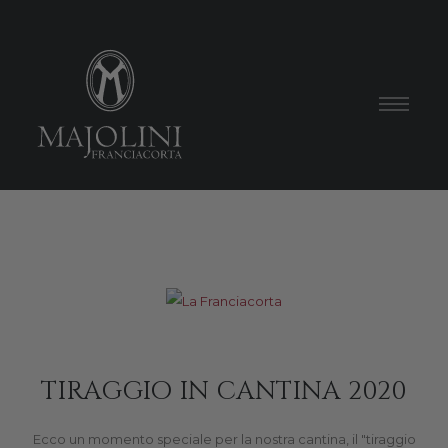
TIRAGGIO IN CANTINA 2020
Ecco un momento speciale per la nostra cantina, il "tiraggio