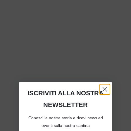
ISCRIVITI ALLA NOSTRA
NEWSLETTER
Franciacorta
Conosci la nostra storia e ricevi news ed
Brut Rosé
eventi sulla nostra cantina